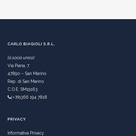
CARLO BIAGIOLI S.R.L.
(a socio unico)
Via Piana, 7
47890 – San Marino
Rep. di San Marino
C.O.E. SM19163
366 194 7818
(+39)
PRIVACY
Informativa Privacy