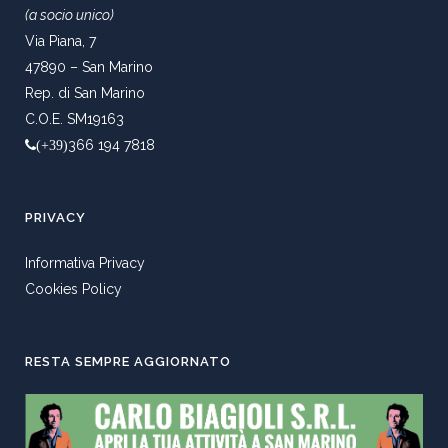
(a socio unico)
Via Piana, 7
47890 – San Marino
Rep. di San Marino
C.O.E. SM19163
366 194 7818
(+39)
PRIVACY
Informativa Privacy
Cookies Policy
RESTA SEMPRE AGGIORNATO