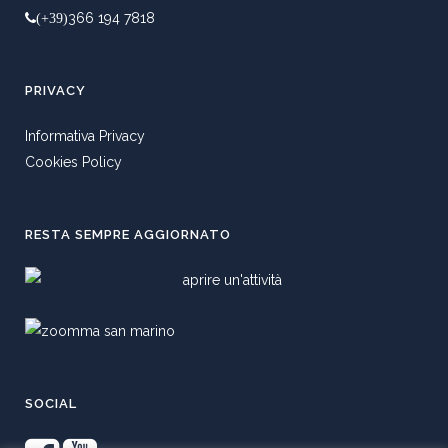
366 194 7818
(+39)
PRIVACY
Informativa Privacy
Cookies Policy
RESTA SEMPRE AGGIORNATO
SOCIAL