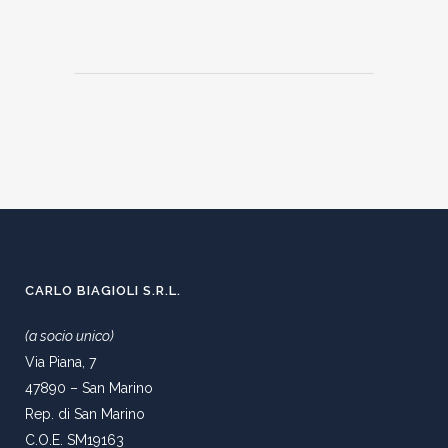
CARLO BIAGIOLI S.R.L.
(a socio unico)
Via Piana, 7
47890 – San Marino
Rep. di San Marino
C.O.E. SM19163