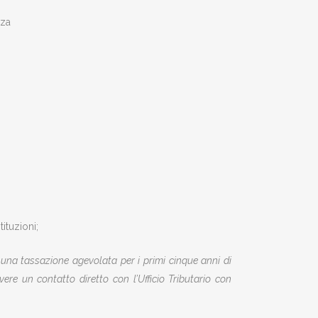
nza
ituzioni;
i, una tassazione agevolata per i primi cinque anni di
vere un contatto diretto con l’Ufficio Tributario con