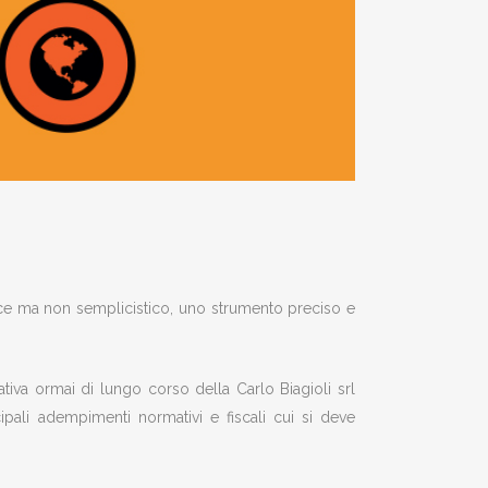
ice ma non semplicistico, uno strumento preciso e
iativa ormai di lungo corso della Carlo Biagioli srl
ipali adempimenti normativi e fiscali cui si deve