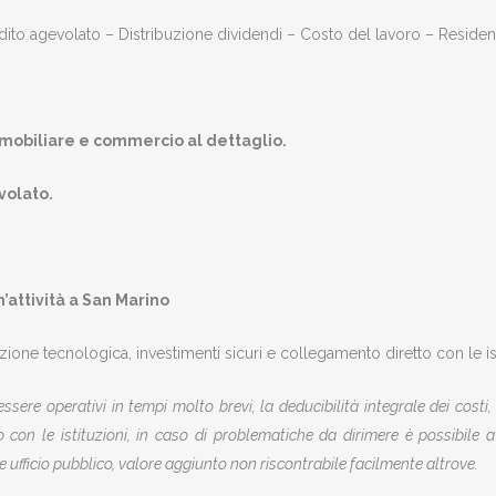
Credito agevolato – Distribuzione dividendi – Costo del lavoro – Reside
 immobiliare e commercio al dettaglio.
volato.
’attività a San Marino
azione tecnologica, investimenti sicuri e collegamento diretto con le ist
ssere operativi in tempi molto brevi, la deducibilità integrale dei cost
to con le istituzioni, in caso di problematiche da dirimere è possibile a
 ufficio pubblico, valore aggiunto non riscontrabile facilmente altrove.