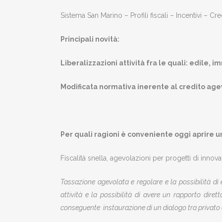
Sistema San Marino – Profili fiscali – Incentivi – 
Principali novità:
Liberalizzazioni attività fra le quali: edile,
Modificata normativa inerente al credito age
Per quali ragioni è conveniente oggi aprire un
Fiscalità snella, agevolazioni per progetti di innov
Tassazione agevolata e regolare e la possibilità di e
attività e la possibilità di avere un rapporto diret
conseguente instaurazione di un dialogo tra privato e