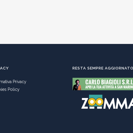
VACY
RESTA SEMPRE AGGIORNAT
rmativa Privacy
ies Policy