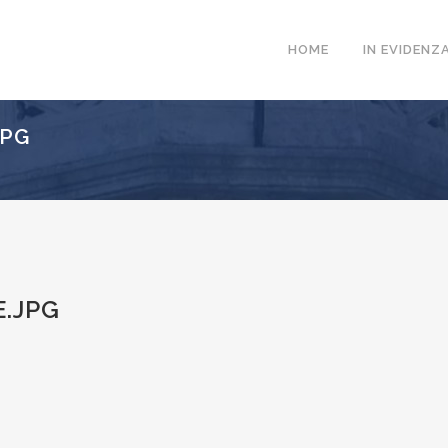
HOME
IN EVIDENZ
JPG
.JPG