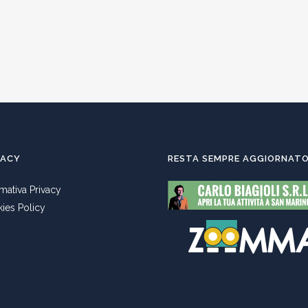
VACY
RESTA SEMPRE AGGIORNAT
rmativa Privacy
ies Policy