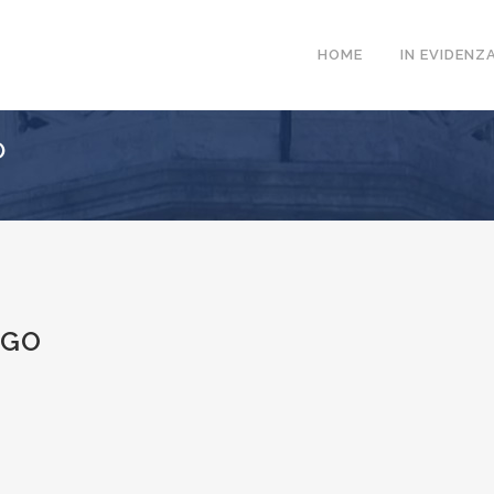
HOME
IN EVIDENZ
O
OGO