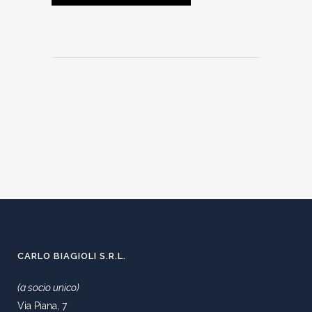
CARLO BIAGIOLI S.R.L.
(a socio unico)
Via Piana, 7