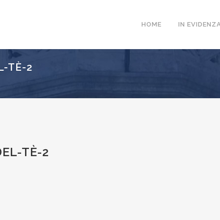
HOME
IN EVIDENZ
-TÈ-2
EL-TÈ-2