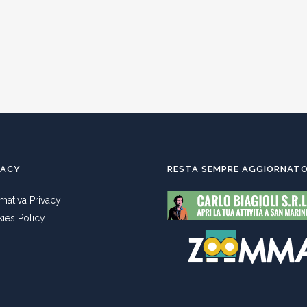
VACY
RESTA SEMPRE AGGIORNAT
rmativa Privacy
ies Policy