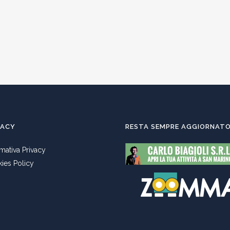
VACY
RESTA SEMPRE AGGIORNAT
rmativa Privacy
ies Policy