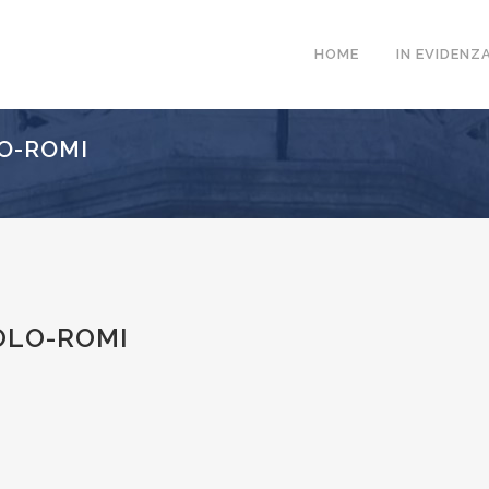
HOME
IN EVIDENZ
O-ROMI
OLO-ROMI