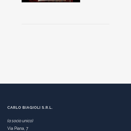
CARLO BIAGIOLI S.R.L.
(a socio unico)
Via Piana, 7