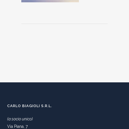
CARLO BIAGIOLI S.R.L.
(a socio unico)
Via Piana, 7