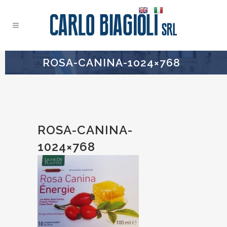
ROSA-CANINA-1024×768
ROSA-CANINA-
1024×768