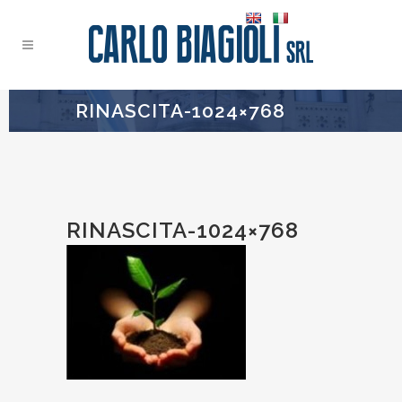
RINASCITA-1024×768
RINASCITA-1024×768