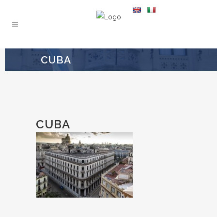
CUBA
CUBA