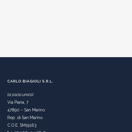
CARLO BIAGIOLI S.R.L.
(a socio unico)
Via Piana, 7
47890 – San Marino
Rep. di San Marino
C.O.E. SM19163