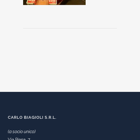
CARLO BIAGIOLI S.R.L.
(a socio unico)
Via Piana, 7