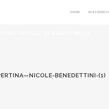
HOME
IN EVIDENZ
RTINA—NICOLE-BENEDETTINI-(1)
PERTINA—NICOLE-BENEDETTINI-(1)