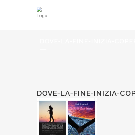
DOVE-LA-FINE-INIZIA-COPE
DOVE-LA-FINE-INIZIA-CO