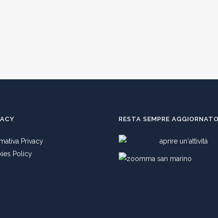
VACY
RESTA SEMPRE AGGIORNAT
rmativa Privacy
ies Policy