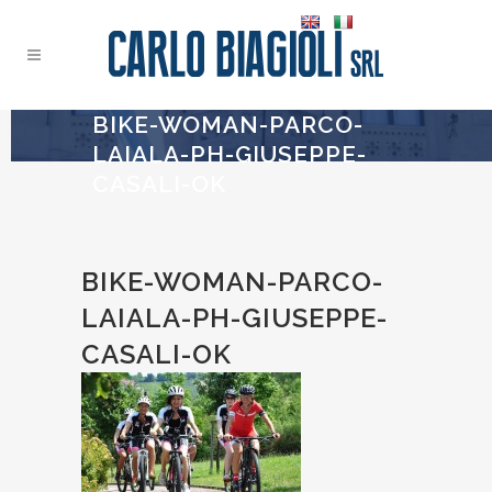
BIKE-WOMAN-PARCO-
LAIALA-PH-GIUSEPPE-
CASALI-OK
BIKE-WOMAN-PARCO-
LAIALA-PH-GIUSEPPE-
CASALI-OK