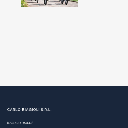
CARLO BIAGIOLI S.R.L.
(a socio unico)