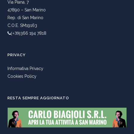
Via Piana, 7
47890 – San Marino
Rep. di San Marino
C.O.E. SM19163
366 194 7818
(+39)
PRIVACY
Informativa Privacy
Cookies Policy
RESTA SEMPRE AGGIORNATO