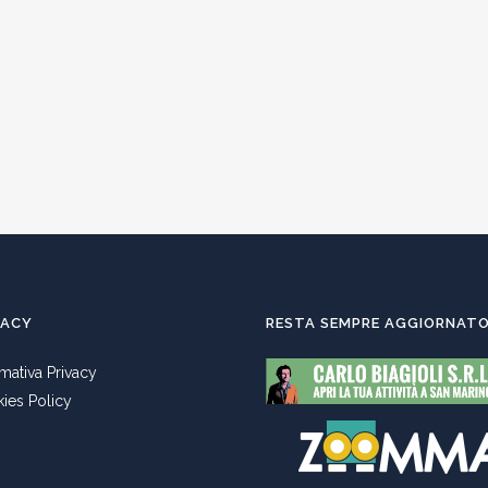
VACY
RESTA SEMPRE AGGIORNAT
rmativa Privacy
ies Policy