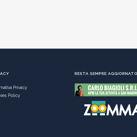
VACY
RESTA SEMPRE AGGIORNAT
rmativa Privacy
ies Policy