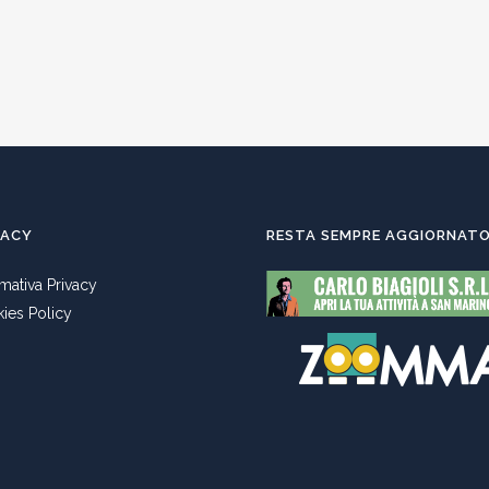
VACY
RESTA SEMPRE AGGIORNAT
rmativa Privacy
ies Policy