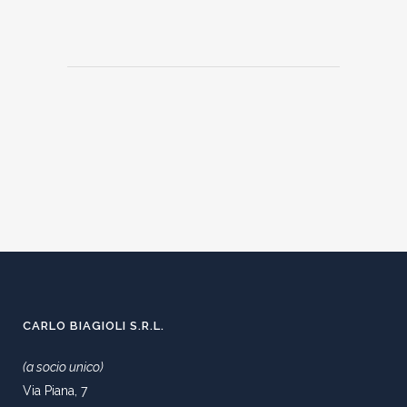
CARLO BIAGIOLI S.R.L.
(a socio unico)
Via Piana, 7