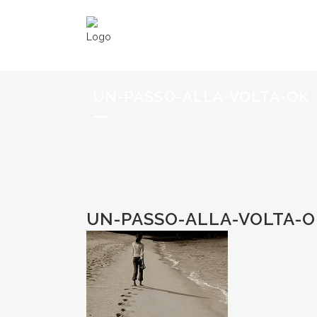
UN-PASSO-ALLA-VOLTA-OK
UN-PASSO-ALLA-VOLTA-O