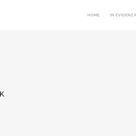
HOME
IN EVIDENZ
K