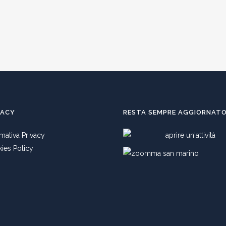
VACY
RESTA SEMPRE AGGIORNAT
rmativa Privacy
ies Policy