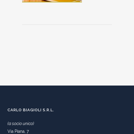
CARLO BIAGIOLI S.R.L.
(a socio unico)
Via Piana, 7