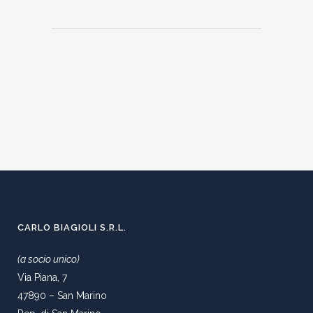
CARLO BIAGIOLI S.R.L.
(a socio unico)
Via Piana, 7
47890 – San Marino