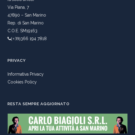
Via Piana, 7
47890 – San Marino
Rep. di San Marino
C.O.E. SM19163
366 194 7818
(+39)
PRIVACY
Informativa Privacy
Cookies Policy
RESTA SEMPRE AGGIORNATO