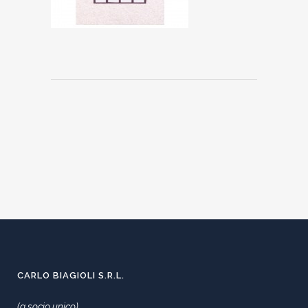
CARLO BIAGIOLI S.R.L.
(a socio unico)