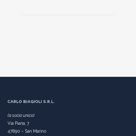
CARLO BIAGIOLI S.R.L.
(a socio unico)
Via Piana, 7
47890 – San Marino