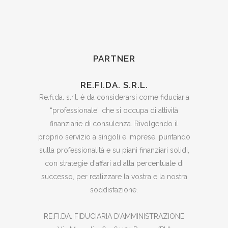
PARTNER
RE.FI.DA. S.R.L.
Re.fi.da. s.r.l. è da considerarsi come fiduciaria
“professionale” che si occupa di attività
finanziarie di consulenza. Rivolgendo il
proprio servizio a singoli e imprese, puntando
sulla professionalità e su piani finanziari solidi,
con strategie d'affari ad alta percentuale di
successo, per realizzare la vostra e la nostra
soddisfazione.
RE.FI.DA. FIDUCIARIA D'AMMINISTRAZIONE