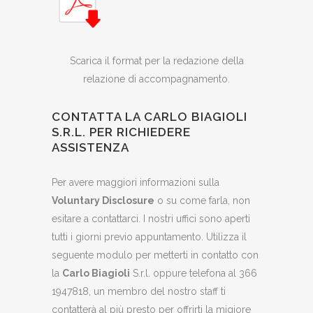
Scarica il format per la redazione della
relazione di accompagnamento.
CONTATTA LA CARLO BIAGIOLI
S.R.L. PER RICHIEDERE
ASSISTENZA
Per avere maggiori informazioni sulla
Voluntary Disclosure
o su come farla, non
esitare a contattarci. I nostri uffici sono aperti
tutti i giorni previo appuntamento. Utilizza il
seguente modulo per metterti in contatto con
la
Carlo Biagioli
S.r.l. oppure telefona al 366
1947818, un membro del nostro staff ti
contatterà al più presto per offrirti la migiore