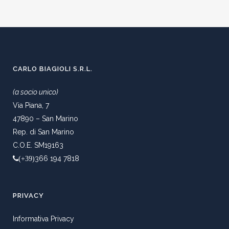
CARLO BIAGIOLI S.R.L.
(a socio unico)
Via Piana, 7
47890 – San Marino
Rep. di San Marino
C.O.E. SM19163
366 194 7818
(+39)
PRIVACY
Informativa Privacy