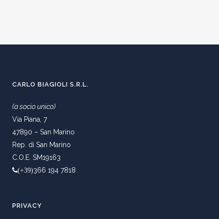
CARLO BIAGIOLI S.R.L.
(a socio unico)
Via Piana, 7
47890 – San Marino
Rep. di San Marino
C.O.E. SM19163
366 194 7818
(+39)
PRIVACY