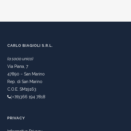
CARLO BIAGIOLI S.R.L.
(a socio unico)
Via Piana, 7
47890 – San Marino
Rep. di San Marino
C.O.E. SM19163
366 194 7818
(+39)
PRIVACY