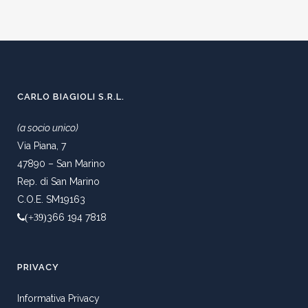
CARLO BIAGIOLI S.R.L.
(a socio unico)
Via Piana, 7
47890 – San Marino
Rep. di San Marino
C.O.E. SM19163
366 194 7818
(+39)
PRIVACY
Informativa Privacy