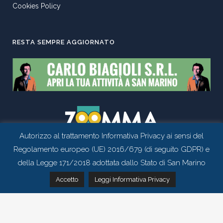
Cookies Policy
RESTA SEMPRE AGGIORNATO
Autorizzo al trattamento Informativa Privacy ai sensi del
Regolamento europeo (UE) 2016/679 (di seguito GDPR) e
della Legge 171/2018 adottata dallo Stato di San Marino
SOCIAL
Contattaci tramite whatsapp
Accetto
Leggi Informativa Privacy