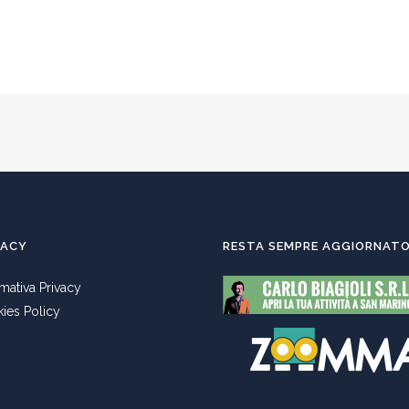
VACY
RESTA SEMPRE AGGIORNAT
rmativa Privacy
ies Policy