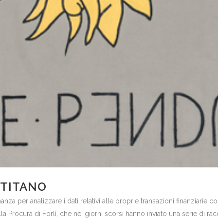
 TITANO
nza per analizzare i dati relativi alle proprie transazioni finanziarie
 Procura di Forlì, che nei giorni scorsi hanno inviato una serie di rac