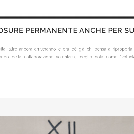
OSURE PERMANENTE ANCHE PER SU
tuita, altre ancora arriveranno e ora c’è già chi pensa a riproporla
lando della collaborazione volontaria, meglio nota come “voluntar