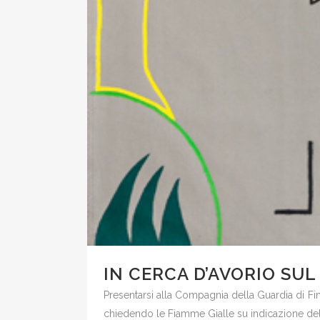
IN CERCA D’AVORIO SUL
Presentarsi alla Compagnia della Guardia di Fina
chiedendo le Fiamme Gialle su indicazione della