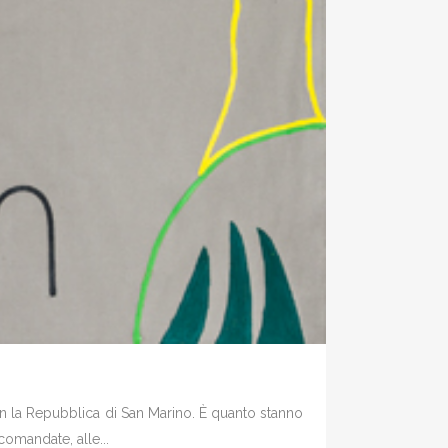
 con la Repubblica di San Marino. È quanto stanno
comandate, alle...