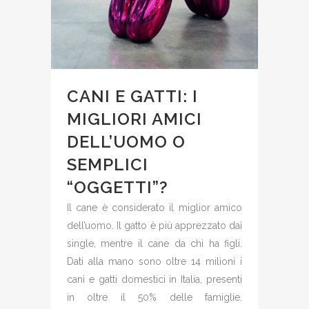
CANI E GATTI: I
MIGLIORI AMICI
DELL’UOMO O
SEMPLICI
“OGGETTI”?
Il cane è considerato il miglior amico
dell’uomo. Il gatto è più apprezzato dai
single, mentre il cane da chi ha figli.
Dati alla mano sono oltre 14 milioni i
cani e gatti domestici in Italia, presenti
in oltre il 50% delle famiglie.