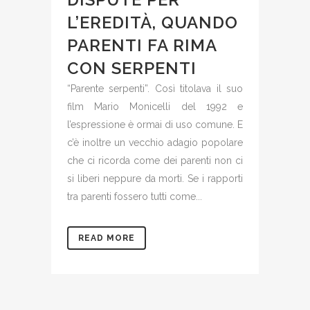
L’EREDITÀ, QUANDO
PARENTI FA RIMA
CON SERPENTI
“Parente serpenti”. Così titolava il suo
film Mario Monicelli del 1992 e
l’espressione è ormai di uso comune. E
c’è inoltre un vecchio adagio popolare
che ci ricorda come dei parenti non ci
si liberi neppure da morti. Se i rapporti
tra parenti fossero tutti come...
READ MORE