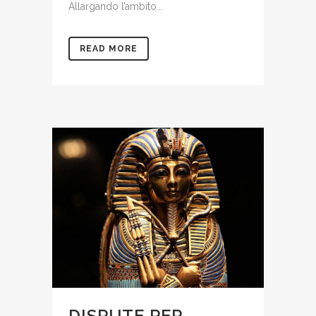
Allargando l’ambito...
READ MORE
DISPUTE PER