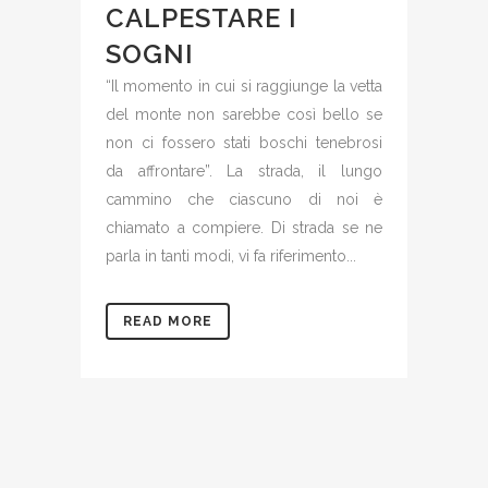
CALPESTARE I
SOGNI
“Il momento in cui si raggiunge la vetta
del monte non sarebbe così bello se
non ci fossero stati boschi tenebrosi
da affrontare”. La strada, il lungo
cammino che ciascuno di noi è
chiamato a compiere. Di strada se ne
parla in tanti modi, vi fa riferimento...
READ MORE