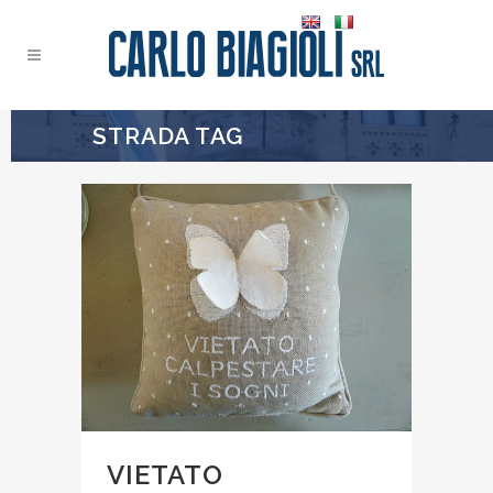
STRADA TAG
VIETATO