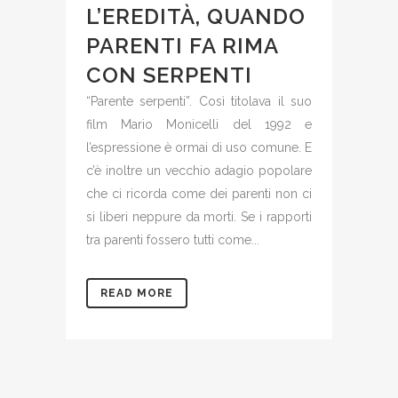
L’EREDITÀ, QUANDO
PARENTI FA RIMA
CON SERPENTI
“Parente serpenti”. Così titolava il suo
film Mario Monicelli del 1992 e
l’espressione è ormai di uso comune. E
c’è inoltre un vecchio adagio popolare
che ci ricorda come dei parenti non ci
si liberi neppure da morti. Se i rapporti
tra parenti fossero tutti come...
READ MORE