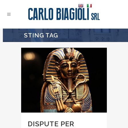
STING TAG
DISPUTE PER