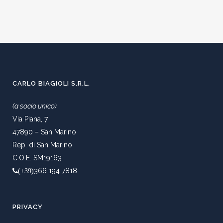
CARLO BIAGIOLI S.R.L.
(a socio unico)
Via Piana, 7
47890 – San Marino
Rep. di San Marino
C.O.E. SM19163
366 194 7818
(+39)
PRIVACY