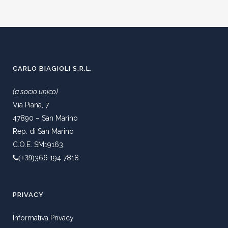
CARLO BIAGIOLI S.R.L.
(a socio unico)
Via Piana, 7
47890 – San Marino
Rep. di San Marino
C.O.E. SM19163
366 194 7818
(+39)
PRIVACY
Informativa Privacy