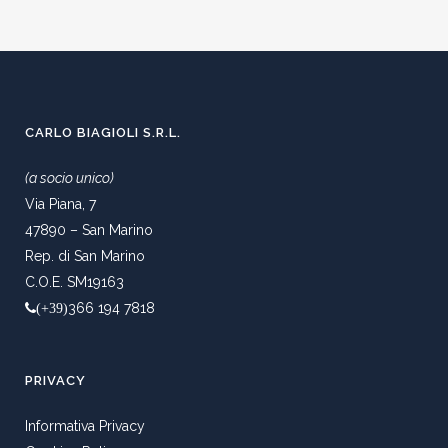
CARLO BIAGIOLI S.R.L.
(a socio unico)
Via Piana, 7
47890 – San Marino
Rep. di San Marino
C.O.E. SM19163
366 194 7818
(+39)
PRIVACY
Informativa Privacy