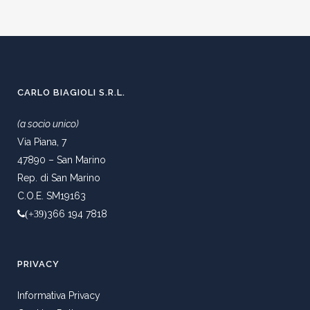
CARLO BIAGIOLI S.R.L.
(a socio unico)
Via Piana, 7
47890 – San Marino
Rep. di San Marino
C.O.E. SM19163
366 194 7818
(+39)
PRIVACY
Informativa Privacy