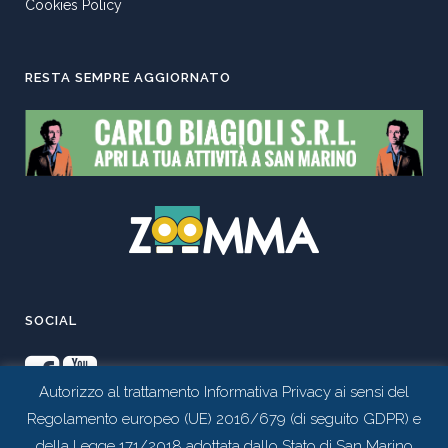
Cookies Policy
RESTA SEMPRE AGGIORNATO
SOCIAL
Autorizzo al trattamento Informativa Privacy ai sensi del
Regolamento europeo (UE) 2016/679 (di seguito GDPR) e
della Legge 171/2018 adottata dallo Stato di San Marino