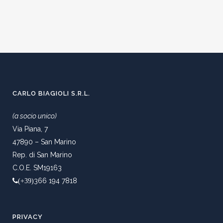
CARLO BIAGIOLI S.R.L.
(a socio unico)
Via Piana, 7
47890 – San Marino
Rep. di San Marino
C.O.E. SM19163
366 194 7818
(+39)
PRIVACY