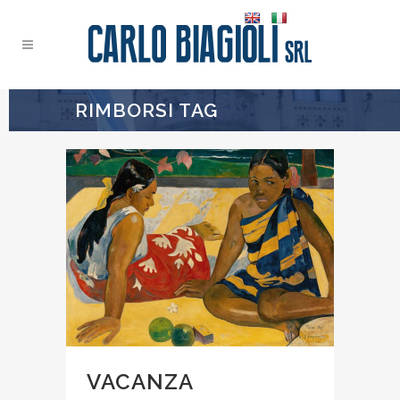
RIMBORSI TAG
VACANZA