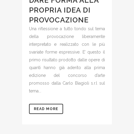
DARE FORMA ALLA
PROPRIA IDEA DI
PROVOCAZIONE
Una riflessione a tutto tondo sul tema
della provocazione liberamente
interpretato e realizzato con le più
svariate forme espressive. E’ questo il
primo risultato prodotto dalle opere di
quanti hanno già aderito alla prima
edizione del concorso d’arte
promosso dalla Carlo Biagioli s.r.l sul
tema...
READ MORE