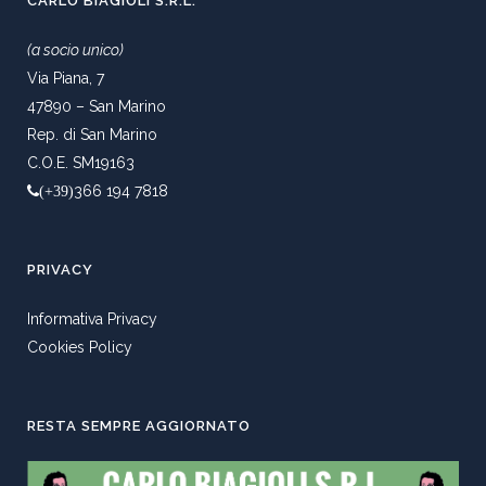
CARLO BIAGIOLI S.R.L.
(a socio unico)
Via Piana, 7
47890 – San Marino
Rep. di San Marino
C.O.E. SM19163
366 194 7818
(+39)
PRIVACY
Informativa Privacy
Cookies Policy
RESTA SEMPRE AGGIORNATO