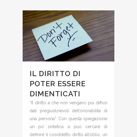
IL DIRITTO DI
POTER ESSERE
DIMENTICATI
“Il diritto a che non vengano più diffusi
dati pregiudizievoli dell’onorabilità di
una persona”. Con questa spiegazione
un po’ sintetica si può cercare di
definire il cosiddetto diritto all’oblio, un