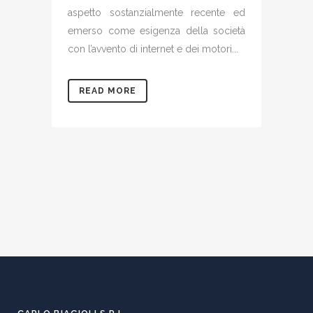
aspetto sostanzialmente recente ed
emerso come esigenza della società
con l’avvento di internet e dei motori...
READ MORE