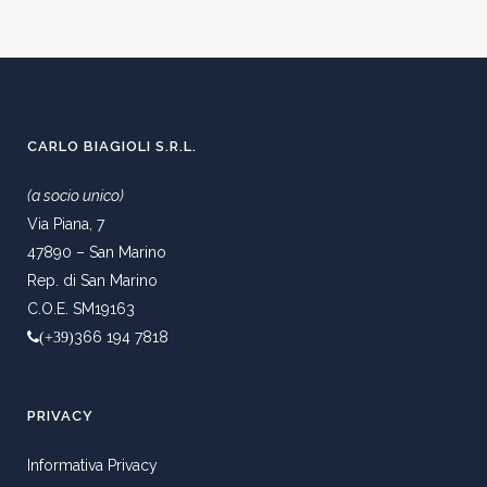
CARLO BIAGIOLI S.R.L.
(a socio unico)
Via Piana, 7
47890 – San Marino
Rep. di San Marino
C.O.E. SM19163
366 194 7818
(+39)
PRIVACY
Informativa Privacy