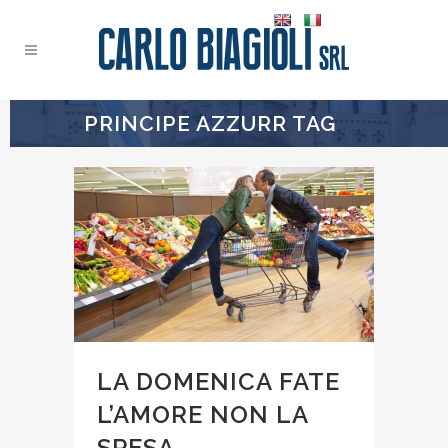
PRINCIPE AZZURR TAG
LA DOMENICA FATE
L’AMORE NON LA
SPESA