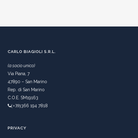
CARLO BIAGIOLI S.R.L.
(a socio unico)
Via Piana, 7
47890 – San Marino
Rep. di San Marino
C.O.E. SM19163
366 194 7818
(+39)
PRIVACY