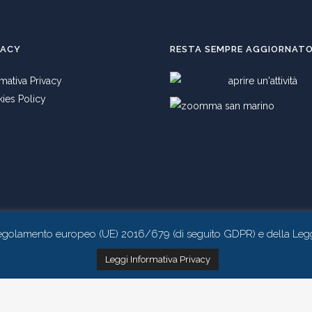
VACY
RESTA SEMPRE AGGIORNAT
rmativa Privacy
ies Policy
l Regolamento europeo (UE) 2016/679 (di seguito GDPR) e della Leg
Realizzato da
Studio 99
Leggi Informativa Privacy