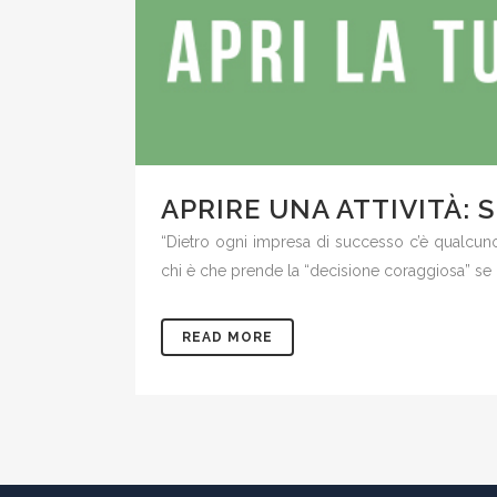
APRIRE UNA ATTIVITÀ: 
“Dietro ogni impresa di successo c’è qualcuno
chi è che prende la “decisione coraggiosa” se no
READ MORE