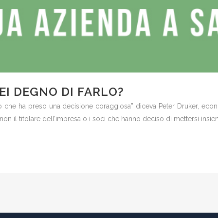
SEI DEGNO DI FARLO?
 che ha preso una decisione coraggiosa” diceva Peter Druker, econom
n il titolare dell’impresa o i soci che hanno deciso di mettersi insieme