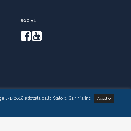
O
SOCIAL
ge 171/2018 adottata dallo Stato di San Marino
Accetto
Contattaci tramite whatsapp