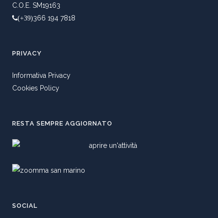
C.O.E. SM19163
366 194 7818
(+39)
PRIVACY
Informativa Privacy
Cookies Policy
RESTA SEMPRE AGGIORNATO
SOCIAL