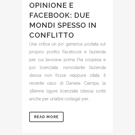
OPINIONE E
FACEBOOK: DUE
MONDI SPESSO IN
CONFLITTO
Una critica un po’ generica postata sul
proprio profilo Facebook e l’azienda
per cui lavorava prima l’ha sospesa e
poi licenziata, nonostante l’azienda
stessa non fosse neppure citata. Il
recente caso di Daniela Ciampa, la
38enne ligure licenziata (stessa sorte
anche per un’altra collega) per...
READ MORE