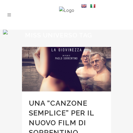
MISS UNIVERSO TAG
UNA “CANZONE
SEMPLICE” PER IL
NUOVO FILM DI
SORRENTINO,