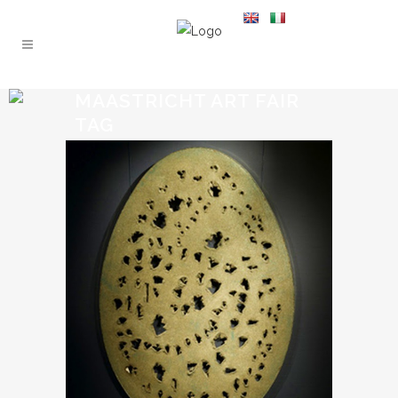
MAASTRICHT ART FAIR
TAG