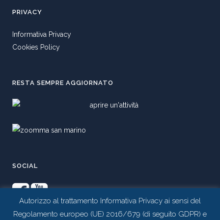
PRIVACY
Informativa Privacy
Cookies Policy
RESTA SEMPRE AGGIORNATO
SOCIAL
Autorizzo al trattamento Informativa Privacy ai sensi del
Regolamento europeo (UE) 2016/679 (di seguito GDPR) e